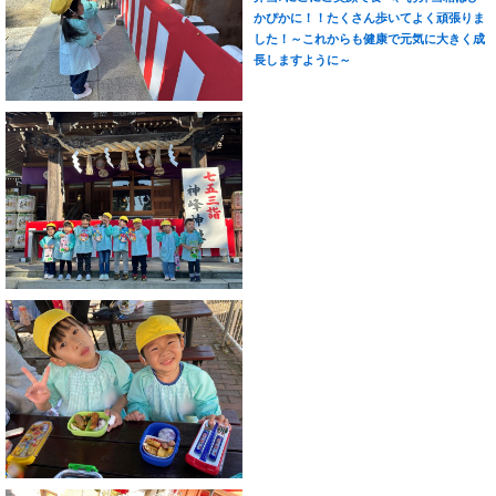
かぴかに！！たくさん歩いてよく頑張りま
した！～これからも健康で元気に大きく成
長しますように～