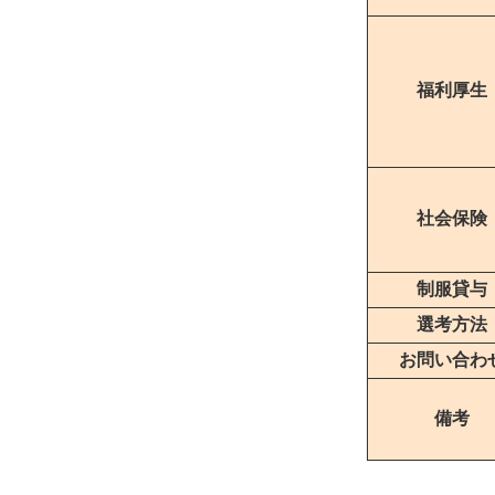
福利厚生
社会保険
制服貸与
選考方法
お問い合わ
備考