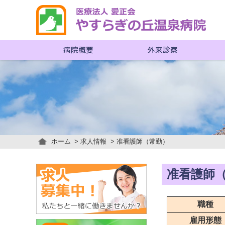
病院概要
外来診察
ホーム
求人情報
准看護師（常勤）
准看護師
職種
雇用形態