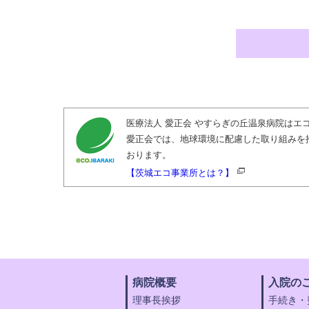
医療法人 愛正会 やすらぎの丘温泉病院は
愛正会では、地球環境に配慮した取り組みを
おります。
【茨城エコ事業所とは？】
病院概要
入院の
理事長挨拶
手続き・