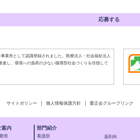
応募する
エコ事業所として認識登録されました。医療法人・社会福祉法人
推進し、環境への負荷の少ない循環型社会づくりを目指して
サイトポリシー
個人情報保護方針
愛正会グループリンク
ご案内
部門紹介
費用
看護部
薬剤科