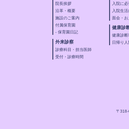
院長挨拶
入院に必
沿革・概要
入院生活
施設のご案内
面会・お
付属保育園
健康診
保育園日記
健康診断
外来診察
日帰り人
診療科目・担当医師
受付・診療時間
〒318