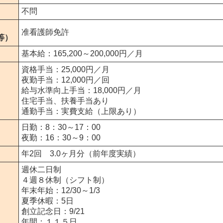
不問
准看護師免許
等）
基本給：165,200～200,000円／月
資格手当：25,000円／月
夜勤手当：12,000円／回
給与水準向上手当：18,000円／月
住宅手当、扶養手当あり
通勤手当：実費支給（上限あり）
日勤：8：30～17：00
夜勤：16：30～9：00
年2回 3.0ヶ月分（前年度実績）
週休二日制
４週８休制（シフト制）
年末年始：12/30～1/3
夏季休暇：5日
創立記念日：9/21
年間：１１５日