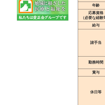
年齢
応募資格
（必要な経験
給与
諸手当
勤務時間
賞与
休日等